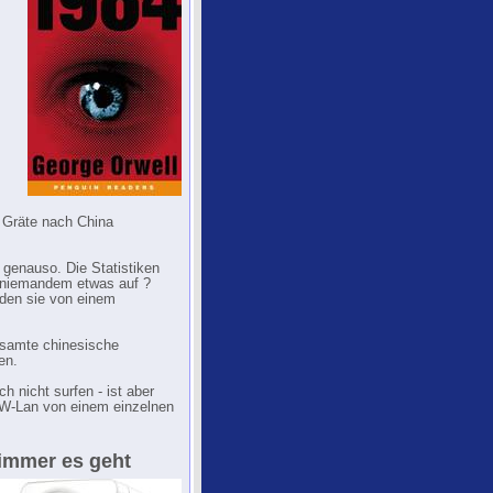
 Gräte nach China
 genauso. Die Statistiken
da niemandem etwas auf ?
aden sie von einem
gesamte chinesische
en.
 nicht surfen - ist aber
n W-Lan von einem einzelnen
 immer es geht