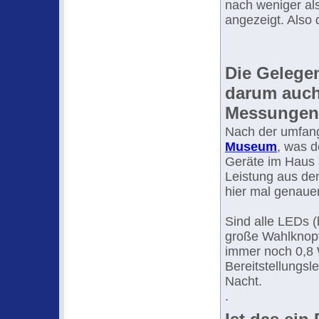
nach weniger al
angezeigt. Also 
Die Gelegen
darum auch
Messungen
Nach der umfan
Museum
, was d
Geräte im Haus 
Leistung aus de
hier mal genaue
Sind alle LEDs (
große Wahlknopf
immer noch 0,8 
Bereitstellungsl
Nacht.
.