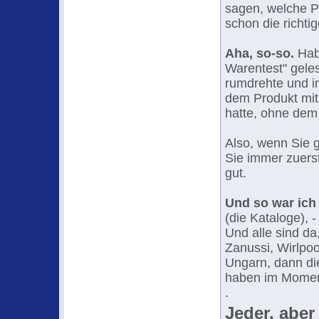
sagen, welche Pr
schon die richti
Aha, so-so.
Habe
Warentest" geles
rumdrehte und im
dem Produkt mit
hatte, ohne de
Also, wenn Sie 
Sie immer zuerst 
gut.
Und so war ich
(die Kataloge), 
Und alle sind d
Zanussi, Wirlpoo
Ungarn, dann di
haben im Moment
.
Jeder, aber