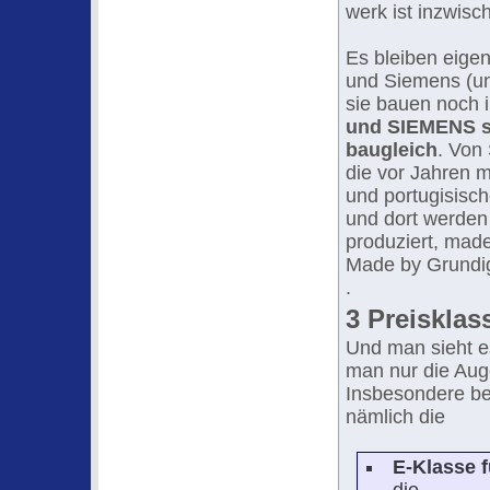
werk ist inzwisc
Es bleiben eigen
und Siemens (un
sie bauen noch 
und SIEMENS s
baugleich
. Von
die vor Jahren m
und portugisisch
und dort werden
produziert, mad
Made by Grundig
.
3 Preisklas
Und man sieht e
man nur die Auge
Insbesondere be
nämlich die
E-Klasse f