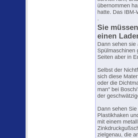
übernommen hatt
hatte. Das IBM-
.
Sie müssen 
einen Lade
Dann sehen sie a
Spülmaschinen gi
Seiten aber in E
Selbst der Nicht
sich diese Mater
oder die Dichtma
man" bei Bosch/
der geschwätzig
Dann sehen Sie
Plastikhaken un
mit einem metal
Zinkdruckgußsch
zielgenau, die a