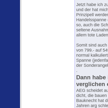
Jetzt habe ich 
und der hat mich
Prinzipell werde
Handelsspanne (o
so, auch die Sc
seltene Ausnahm
allem tote Laden
Somit sind auch 
von 799.- auf 54
normal kalkulier
Spanne (jedenfal
der Sonderange
.
Dann habe i
verglichen 
AEG scheidet au
dicht, die bauen
Bauknecht hat di
Jahren arg schle