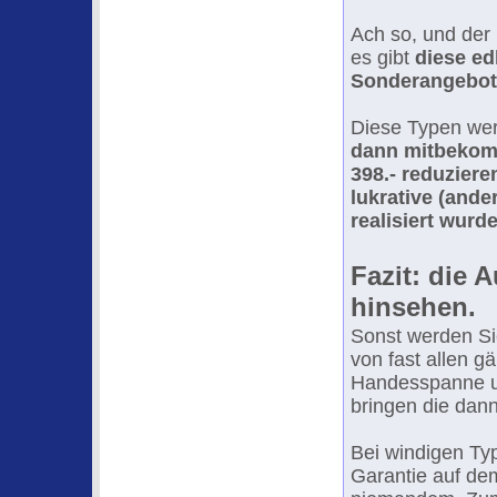
Ach so, und der 
es gibt
diese ed
Sonderangebot
Diese Typen wer
dann mitbekomm
398.- reduzier
lukrative (and
realisiert wurde
Fazit: die
hinsehen.
Sonst werden Si
von fast allen g
Handesspanne un
bringen die dan
Bei windigen Ty
Garantie auf dem