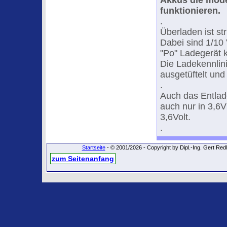
Akkus die mode
funktionieren.
.
Überladen ist str
Dabei sind 1/10 
"Po" Ladegerät k
Die Ladekennlini
ausgetüftelt und
.
Auch das Entlade
auch nur in 3,6V
3,6Volt.
.
Startseite
- © 2001/2026 - Copyright by Dipl.-Ing. Gert Re
zum Seitenanfang